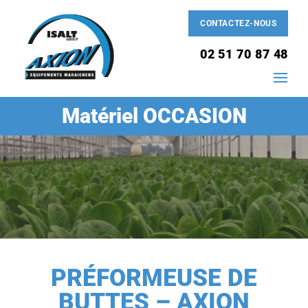
CONTACTEZ-NOUS
02 51 70 87 48
Matériel OCCASION
PRÉFORMEUSE DE
BUTTES – AXION