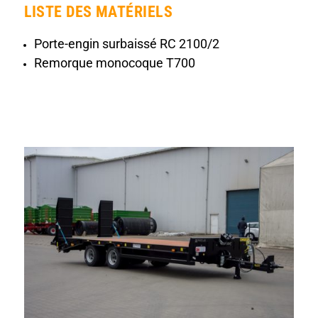
LISTE DES MATÉRIELS
Porte-engin surbaissé RC 2100/2
Remorque monocoque T700