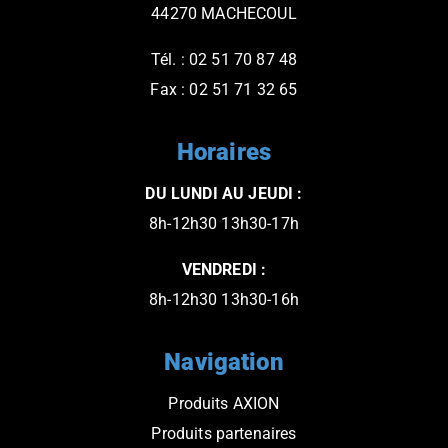
44270 MACHECOUL
Tél. : 02 51 70 87 48
Fax : 02 51 71 32 65
Horaires
DU LUNDI AU JEUDI :
8h-12h30 13h30-17h
VENDREDI :
8h-12h30 13h30-16h
Navigation
Produits AXION
Produits partenaires