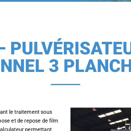
– PULVÉRISATE
NNEL 3 PLANC
ant le traitement sous
pose et de repose de film
calculateur permettant