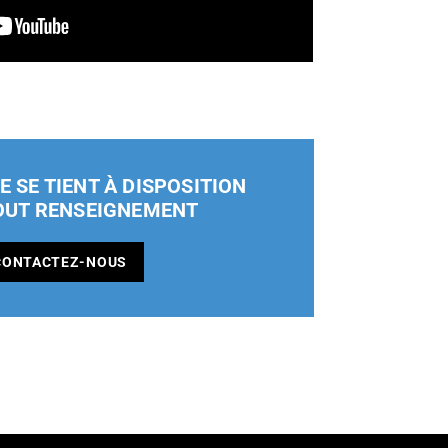
E SE TIENT À DISPOSITION
OUT RENSEIGNEMENT
CONTACTEZ-NOUS