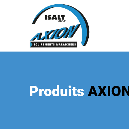
Produits
AXIO