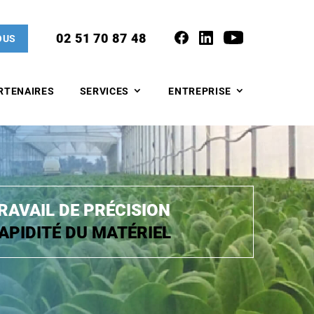
02 51 70 87 48
OUS
RTENAIRES
SERVICES
ENTREPRISE
RAVAIL DE PRÉCISION
APIDITÉ DU MATÉRIEL