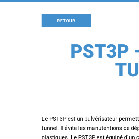
RETOUR
PST3P 
TU
Le PST3P est un pulvérisateur permett
tunnel. Il évite les manutentions de dé
plastiques. Le PST3P est équipé d’un 