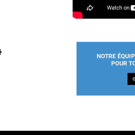
NOTRE ÉQUIP
POUR T