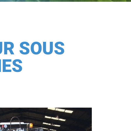
UR SOUS
HES